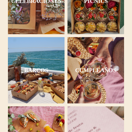
CELEBRACIONES
PICNICS
BARCOS
CUMPLEAÑOS