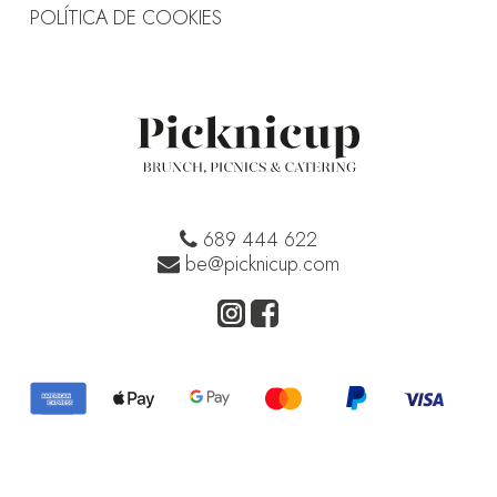
POLÍTICA DE COOKIES
689 444 622
be@picknicup.com