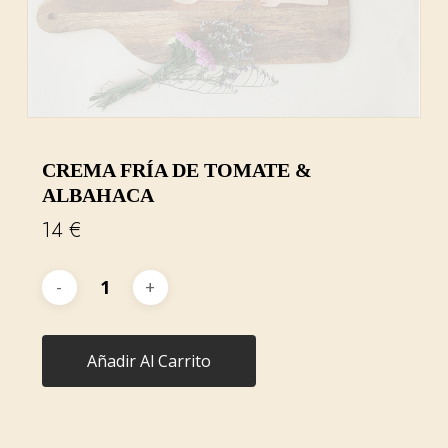
CREMA FRÍA DE TOMATE &
ALBAHACA
14
€
Añadir Al Carrito