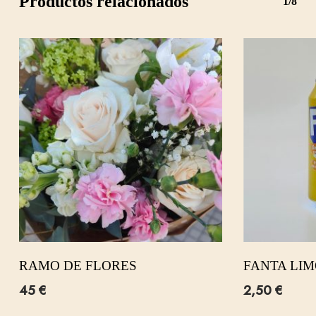
Productos relacionados
1/8
RAMO DE FLORES
FANTA LI
45
€
2,50
€