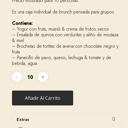
Precio mostrado para 10 personas.
Es una caja individual de brunch pensada para grupos.
Contiene:
– Yogur con fruta, muesli & crema de frutos secos
– Ensalada de quinoa con verduritas y aliño de mostaza
& miel
– Brochetas de tortitas de avena con chocolate negro y
fruta
– Panecillo de pavo, queso, lechuga & tomate y de
bebida, agua.
Añadir Al Carrito
Extras