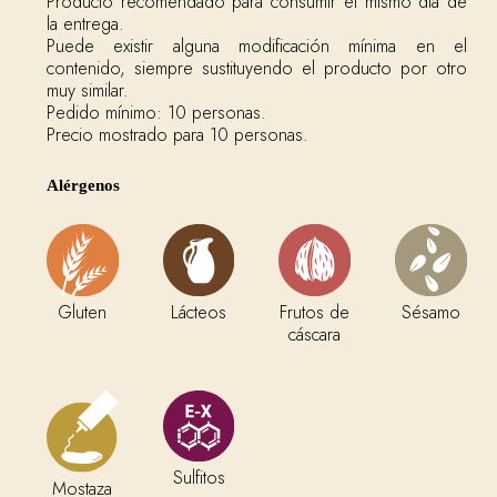
Producto recomendado para consumir el mismo día de
la entrega.
Puede existir alguna modificación mínima en el
contenido, siempre sustituyendo el producto por otro
muy similar.
Pedido mínimo: 10 personas.
Precio mostrado para 10 personas.
Alérgenos
Gluten
Lácteos
Sésamo
Frutos de
cáscara
Sulfitos
Mostaza