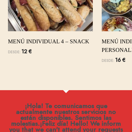
MENÚ INDIVIDUAL 4 – SNACK
MENÚ INDI
PERSONAL
12
€
DESDE:
16
€
DESDE:
¡Hola! Te comunicamos que
actualmente nuestros servicios no
están disponibles. Sentimos las
molestias.¡Feliz día! Hello! We inform
you that we can't attend your requests