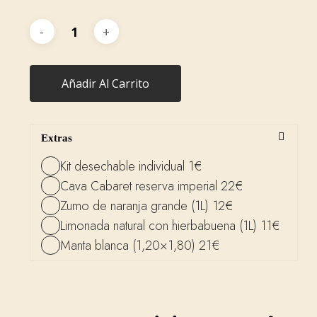
Añadir Al Carrito
Extras
Kit desechable individual 1€
Cava Cabaret reserva imperial 22€
Zumo de naranja grande (1L) 12€
Limonada natural con hierbabuena (1L) 11€
Manta blanca (1,20×1,80) 21€