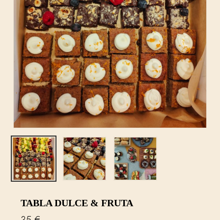
TABLA DULCE & FRUTA
35
€