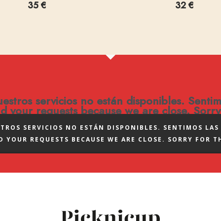
35
€
32
€
tros servicios no están disponibles. Sentimos
nd your requests because we are close. Sorry
ROS SERVICIOS NO ESTÁN DISPONIBLES. SENTIMOS LAS 
D YOUR REQUESTS BECAUSE WE ARE CLOSE. SORRY FOR T