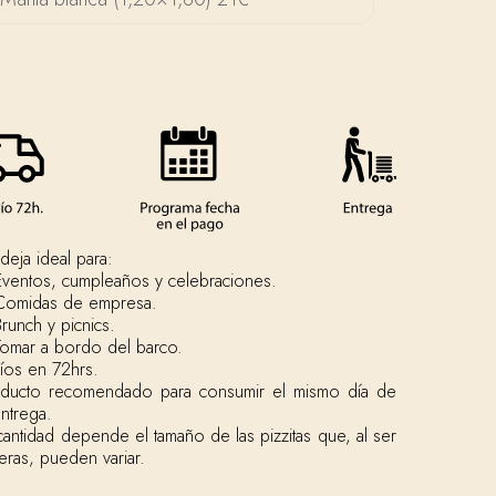
deja ideal para:
ventos, cumpleaños y celebraciones.
Comidas de empresa.
runch y picnics.
omar a bordo del barco.
íos en 72hrs.
oducto recomendado para consumir el mismo día de
entrega.
cantidad depende el tamaño de las pizzitas que, al ser
eras, pueden variar.