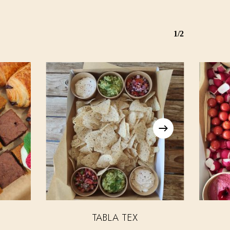
1/2
TABLA TEX