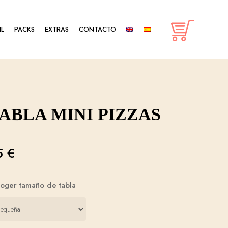
IL
PACKS
EXTRAS
CONTACTO
ABLA MINI PIZZAS
5
€
oger tamaño de tabla