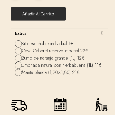
Añadir Al Carrito
Extras
Kit desechable individual 1€
Cava Cabaret reserva imperial 22€
Zumo de naranja grande (1L) 12€
Limonada natural con hierbabuena (1L) 11€
Manta blanca (1,20×1,80) 21€