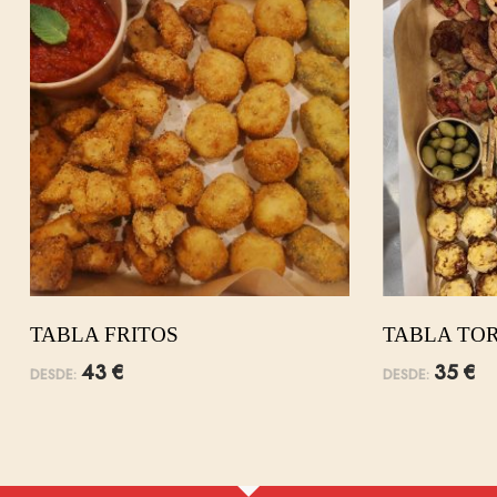
TABLA FRITOS
TABLA TOR
43
€
35
€
DESDE:
DESDE: